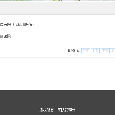
属医院（弋矶山医院）
属医院
共2条 1/1
首页
上页
下页
尾
版权所有：医院管理处